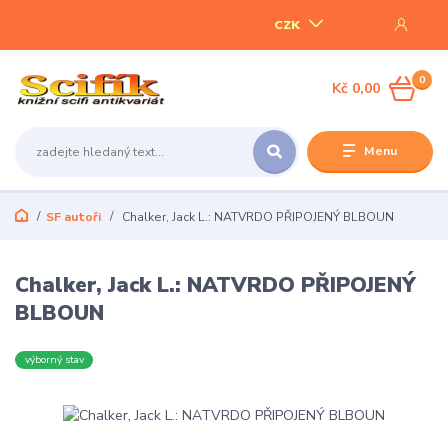
CZK
0
Kč 0,00
Menu
SF autoři
Chalker, Jack L.: NATVRDO PŘIPOJENÝ BLBOUN
Chalker, Jack L.: NATVRDO PŘIPOJENÝ
BLBOUN
výborný stav