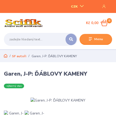
CZK
0
Kč 0,00
Menu
SF autoři
Garen, J-P: ĎÁBLOVY KAMENY
Garen, J-P: ĎÁBLOVY KAMENY
výborný stav