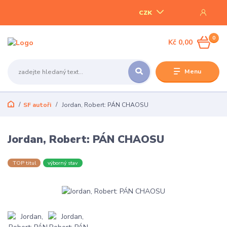
CZK
0
Kč 0,00
Menu
SF autoři
Jordan, Robert: PÁN CHAOSU
Jordan, Robert: PÁN CHAOSU
TOP titul
výborný stav