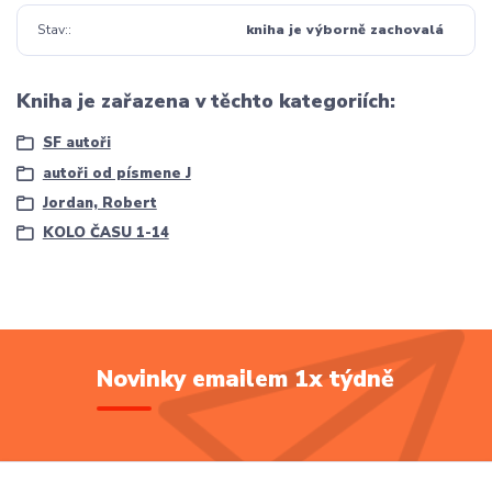
Stav:
kniha je výborně zachovalá
Kniha je zařazena v těchto kategoriích:
SF autoři
autoři od písmene J
Jordan, Robert
KOLO ČASU 1-14
Novinky emailem 1x týdně
Přihlásit se