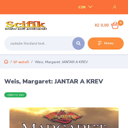
CZK
0
Kč 0,00
Menu
SF autoři
Weis, Margaret: JANTAR A KREV
Weis, Margaret: JANTAR A KREV
výborný stav