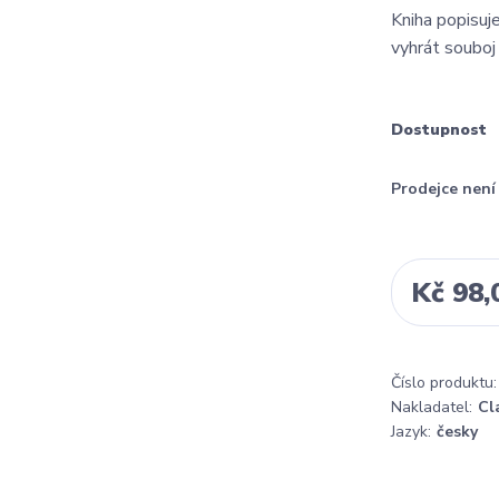
Kniha popisuj
vyhrát souboj 
Dostupnost
Prodejce nen
Kč 98,
Číslo produktu:
Nakladatel:
Cl
Jazyk:
česky