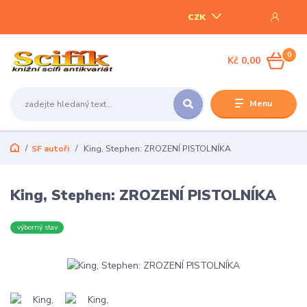
CZK
0
Kč 0,00
Menu
SF autoři
King, Stephen: ZROZENÍ PISTOLNÍKA
King, Stephen: ZROZENÍ PISTOLNÍKA
výborný stav