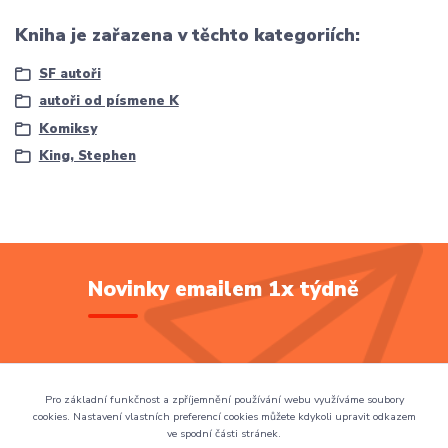
Kniha je zařazena v těchto kategoriích:
SF autoři
autoři od písmene K
Komiksy
King, Stephen
Novinky emailem 1x týdně
Přihlásit se
Pro základní funkčnost a zpříjemnění používání webu využíváme soubory
cookies. Nastavení vlastních preferencí cookies můžete kdykoli upravit odkazem
ve spodní části stránek.