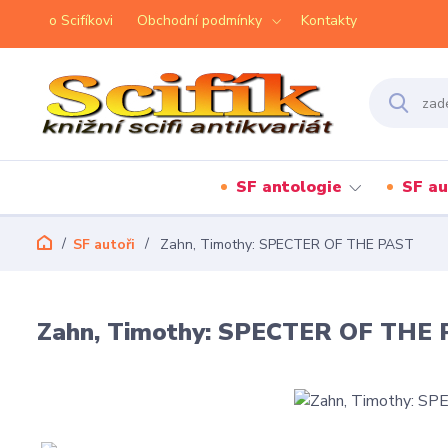
o Scifíkovi
Obchodní podmínky
Kontakty
SF antologie
SF au
SF autoři
Zahn, Timothy: SPECTER OF THE PAST
Zahn, Timothy: SPECTER OF THE