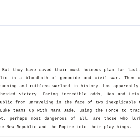
 But they have saved their most heinous plan for last
blic in a bloodbath of genocide and civil war. Then c
cunning and ruthless warlord in history--has apparently
hesied victory. Facing incredible odds, Han and Leia
ublic from unraveling in the face of two inexplicable 
 Luke teams up with Mara Jade, using the Force to tra
et, perhaps most dangerous of all, are those who lur
he New Republic and the Empire into their playthings.