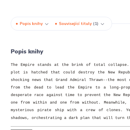
Popis knihy
Související tituly
1
Popis knihy
The Empire stands at the brink of total collapse.
plot is hatched that could destroy the New Repu
shocking news that Grand Admiral Thrawn--the most 
from the dead to lead the Empire to a long-prop
desperate race against time to prevent the New Rep
one from within and one from without. Meanwhile,
mysterious pirate ship with a crew of clones. Y
shadows, orchestrating a dark plan that will turn t