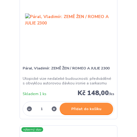
Páral, Vladimír: ZEMĚ ŽEN / ROMEO A JULIE 2300
Utopické vize nedaleké budoucnosti: předváděné
s obvyklou autorovou dávkou ironie a sarkasmu
Kč 148,00
Skladem 1 ks
/
ks
Přidat do košíku
výborný stav