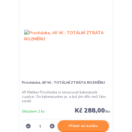
Procházka, Jiří W.: TOTÁLNÍ ZTRÁTA ROZMĚRU
Jiří Walker Procházka si nevycucal kyberpunk
z palce. On kyberpunker je, a byl jím dřív, než žánr
vznikl
Kč 288,00
Skladem 2 ks
/
ks
Přidat do košíku