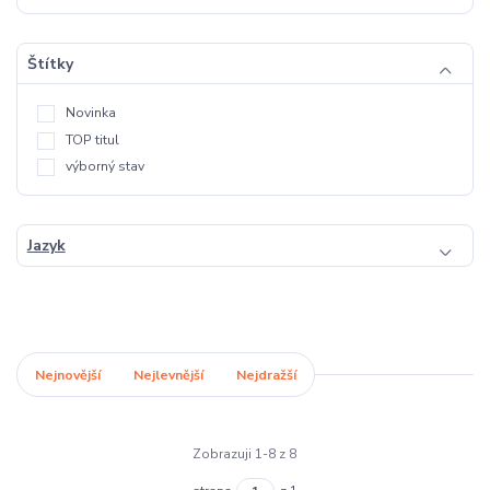
Štítky
Novinka
TOP titul
výborný stav
Jazyk
Nejnovější
Nejlevnější
Nejdražší
Zobrazuji 1-8 z 8