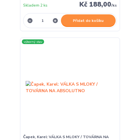
Kč 188,00
Skladem 2 ks
/
ks
Přidat do košíku
výborný stav
Čapek, Karel: VÁLKA S MLOKY / TOVÁRNA NA