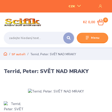
CZK
0
Kč 0,00
Menu
SF autoři
Terrid, Peter: SVĚT NAD MRAKY
Terrid, Peter: SVĚT NAD MRAKY