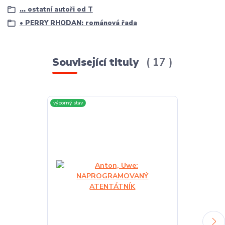
... ostatní autoři od T
• PERRY RHODAN: románová řada
Související tituly
17
výborný stav