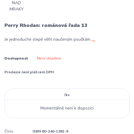
Perry Rhodan: románová řada 13
Je jednoduché slepě věřit naučeným poučkám
...
Dostupnost
Není skladem
Prodejce není plátcem DPH
/
ks
Momentálně není k dispozici
Číslo
ISBN 80-240-1381-9