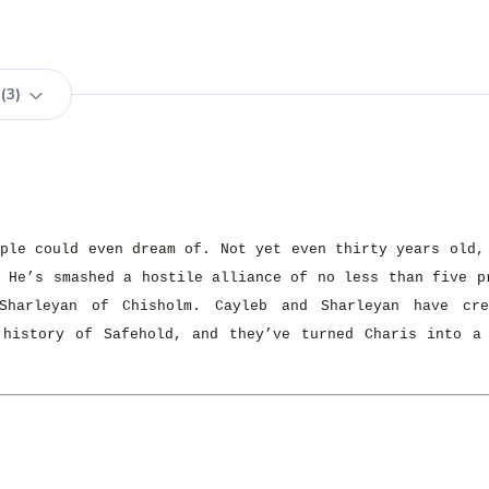
3
ople could even dream of. Not yet even thirty years old,
. He’s smashed a hostile alliance of no less than five p
Sharleyan of Chisholm. Cayleb and Sharleyan have cre
 history of Safehold, and they’ve turned Charis into a