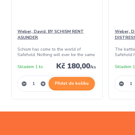
Weber, David: BY SCHISM RENT
Weber, D
ASUNDER
DISTRES
Schism has come to the world of
The battle
Safehold. Nothing will ever be the same
Safehold 
Kč 180,00
Skladem 1 ks
Skladem 1
/
ks
Přidat do košíku