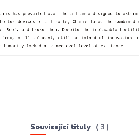
haris has prevailed over the alliance designed to exterm
 better devices of all sorts, Charis faced the combined 
on Reef, and broke them. Despite the implacable hostili
 free, still tolerant, still an island of innovation i
p humanity locked at a medieval level of existence.
Související tituly
3