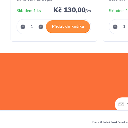
Kč 130,00
Skladem 1 ks
Skladem 1
/
ks
Přidat do košíku
Pro základní funkčnost a 