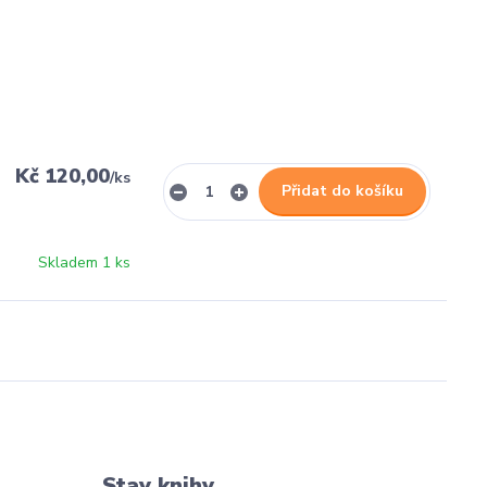
Kč 120,00
/
ks
Přidat do košíku
Skladem 1 ks
Stav knihy